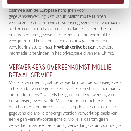
Clausules van de Gegevensverwerker, 2010 en voldoet
daarmee aan de Europese richtlijnen voor
gegevensverwerking. Om vanuit Mailchimp te kunnen
versturen, exporteren wij persoonsgegevens zoals voornaam,
achternaam, bedrijfsnaam en e-mailadres. U heeft het recht
om uw persoonsgegevens in te zien, te corrigeren of te
verwijderen. U kunt een verzoek tot inzage, correctie of
verwijdering sturen naar
hr@bakkerijvdberg.nl
.
Verdere
informatie is te vinden in het privacybeleid van MailChimp.
VERWERKERS OVEREENKOMST MOLLIE
BETAAL SERVICE
Mollie is van mening dat de verwerking van persoonsgegevens
in het kader van de gebruikersovereenkomst met merchants
niet onder de AVG valt. Als het gaat om de verwerking van
persoonsgegevens werkt Mollie niet in opdracht van een
merchant en een merchant niet in opdracht van Mollie. De
gegevens die Mollie ontvangt worden verwerkt op basis van
een eigen verantwoordelijkheid. Mollie is daarom geen
verwerker, maar een zelfstandig verwerkingsverantwoordelijke