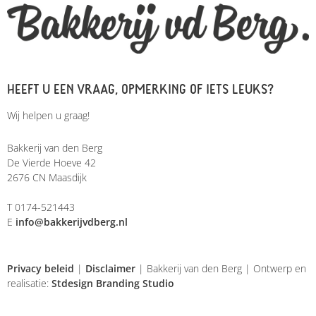
HEEFT U EEN VRAAG, OPMERKING OF IETS LEUKS?
Wij helpen u graag!
Bakkerij van den Berg
De Vierde Hoeve 42
2676 CN Maasdijk
T 0174-521443
E
info@bakkerijvdberg.nl
Privacy beleid
|
Disclaimer
| Bakkerij van den Berg | Ontwerp en
realisatie:
Stdesign Branding Studio