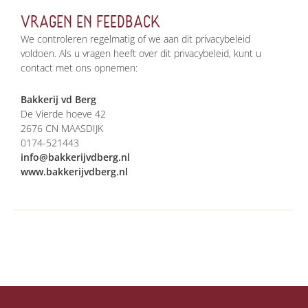
VRAGEN EN FEEDBACK
We controleren regelmatig of we aan dit privacybeleid
voldoen. Als u vragen heeft over dit privacybeleid, kunt u
contact met ons opnemen:
Bakkerij vd Berg
De Vierde hoeve 42
2676 CN MAASDIJK
0174-521443
info@bakkerijvdberg.nl
www.bakkerijvdberg.nl