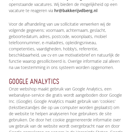
openstaande vacatures. Wij bieden de mogelijkheid op een
vacature te reageren via
hr@bakkerijvdberg.nl
Voor de afhandeling van uw sollicitatie verwerken wij de
volgende gegevens: voornaam, achternaam, geslacht,
geboortedatum, adres, postcode, woonplaats, mobiel
telefoonnummer, e-mailadres, opleidingsniveau,
competenties, vaardigheden, hobby’s, referentie,
beschikbaarheid, uw cv en uw motivatiebrief en natuurlijk de
functie waarop gesolliciteerd is. Overige informatie zal alleen
na uw toestemming in ons systeem worden opgenomen.
GOOGLE ANALYTICS
Onze webshop maakt gebruik van Google Analytics, een
webanalyse-service die gratis wordt aangeboden door Google
Inc. (Google). Google Analytics maakt gebruik van 'cookies'
(tekstbestandjes die op uw computer worden geplaatst) om
de website te helpen analyseren hoe gebruikers de site
gebruiken. De door het cookie gegenereerde informatie over
uw gebruik van de website wordt overgebracht naar en door