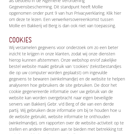
als bedoeld in de Algemene Verordening
Gegevensbescherming. Dit standpunt heeft Mollie
opgenomen onder punt 9 van hun Privacyverklaring. Klik hier
om deze te lezen. Een verwerkersovereenkomst tussen
Mollie en Bakkerij vd Berg is dan ook niet van toepassing.
COOKIES
Wij verzamelen gegevens voor onderzoek om zo een beter
inzicht te krijgen in onze klanten, zodat wij onze diensten
hierop kunnen afstemmen. Onze webshop en/of zakelijke
bestel website maakt gebruik van 'cookies' (tekstbestandjes
die op uw computer worden geplaatst) om ingevulde
gegevens te bewaren (winkelmandje) en de website te helpen
analyseren hoe gebruikers de site gebruiken. De door het
cookie gegenereerde informatie over uw gebruik van de
website kan worden overgebracht naar eigen beveiligde
servers van Bakkerij Gebr. v/d Berg of die van een derde
partij. Wij gebruiken deze informatie om bij te houden hoe u
de website gebruikt, website informatie te onthouden
(winkelmandje), om rapporten over de website-activiteit op te
stellen en andere diensten aan te bieden met betrekking tot