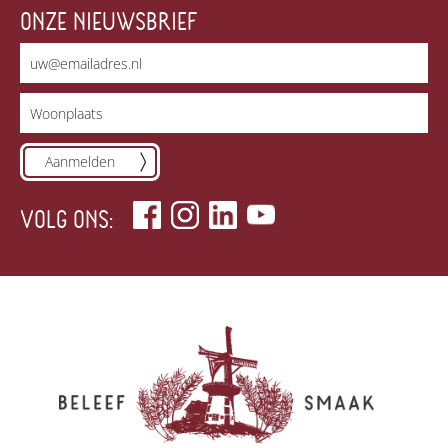
ONZE NIEUWSBRIEF
Aanmelden
VOLG ONS: