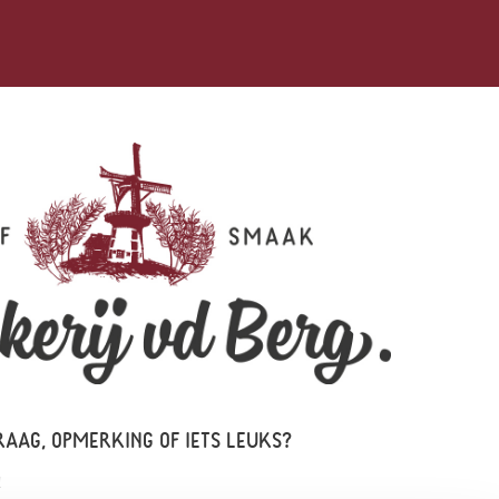
RAAG, OPMERKING OF IETS LEUKS?
!