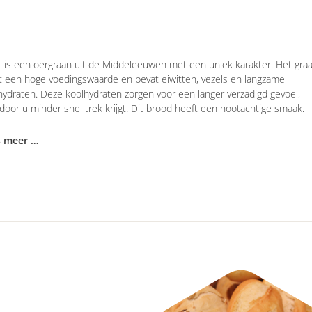
t is een oergraan uit de Middeleeuwen met een uniek karakter. Het gra
t een hoge voedingswaarde en bevat eiwitten, vezels en langzame
hydraten. Deze koolhydraten zorgen voor een langer verzadigd gevoel,
door u minder snel trek krijgt. Dit brood heeft een nootachtige smaak.
s meer …