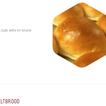
, zoals witte en bruine
ELTBROOD