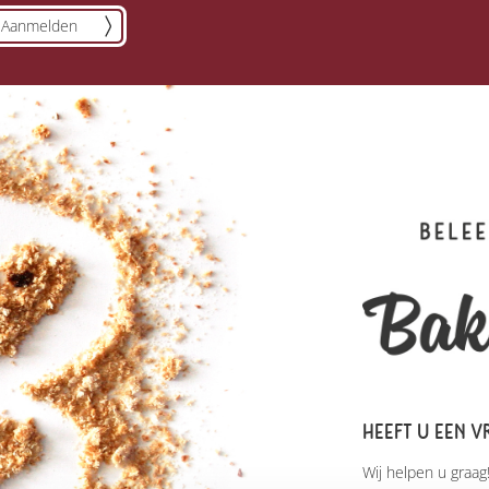
Aanmelden
HEEFT U EEN V
Wij helpen u graag