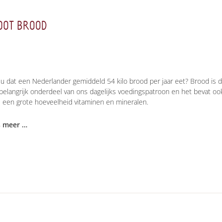
OOT BROOD
 u dat een Nederlander gemiddeld 54 kilo brood per jaar eet? Brood is 
belangrijk onderdeel van ons dagelijks voedingspatroon en het bevat oo
 een grote hoeveelheid vitaminen en mineralen.
s meer …