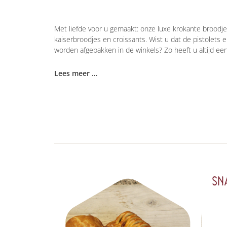
Met liefde voor u gemaakt: onze luxe krokante broodjes
kaiserbroodjes en croissants. Wist u dat de pistolets 
worden afgebakken in de winkels? Zo heeft u altijd een 
Lees meer …
SN