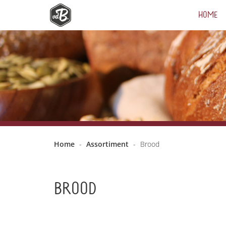
HOME
Home
-
Assortiment
-
Brood
BROOD