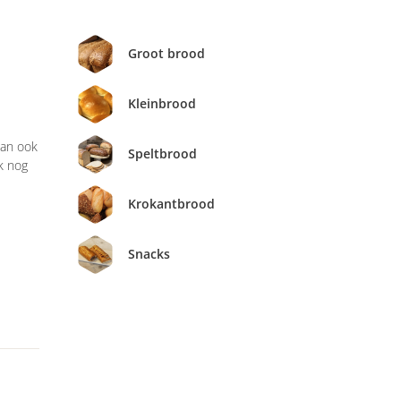
Groot brood
Kleinbrood
dan ook
Speltbrood
k nog
Krokantbrood
Snacks