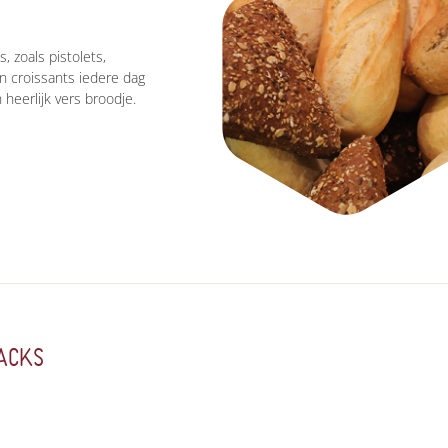
, zoals pistolets,
en croissants iedere dag
heerlijk vers broodje.
ACKS