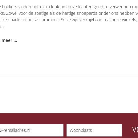
 bakkers vinden het extra leuk om onze klanten goed te verwennen m
ks. Zowel voor de zoetige als de hartige snoeperds onder ons hebben 
lijke snacks in het assortiment. En ze zijn verkrijgbaar in al onze winkels,
..!
s meer …
V