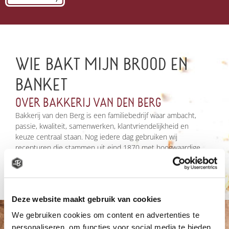
WIE BAKT MIJN BROOD EN
BANKET
OVER BAKKERIJ VAN DEN BERG
Bakkerij van den Berg is een familiebedrijf waar ambacht,
passie, kwaliteit, samenwerken, klantvriendelijkheid en
keuze centraal staan. Nog iedere dag gebruiken wij
recepturen die stammen uit eind 1870 met hoogwaardige
ingrediënten. Alle producten worden op ambachtelijke wijze
gemaakt én dat proeft u terug in onze heerlijke producten.
Deze website maakt gebruik van cookies
We gebruiken cookies om content en advertenties te
personaliseren, om functies voor social media te bieden