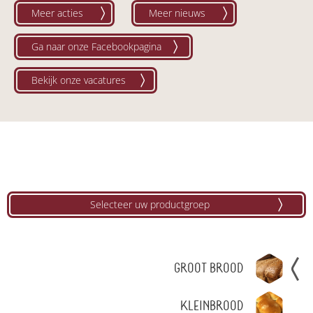
Meer acties
Meer nieuws
Ga naar onze Facebookpagina
Bekijk onze vacatures
Selecteer uw productgroep
GROOT BROOD
KLEINBROOD