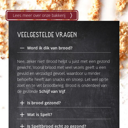
Lees meer over onze bakkerij
VEELGESTELDE VRAGEN
Word ik dik van brood?
Nee, zeker niet! Brood helpt u juist met een gezond
gewicht. Vooral brood met veel vezels geeft u een
gevuld en verzadigd gevoel, waardoor u minder
behoefte heeft aan snacks en snoep. Let wel op te
zoet en te vet broodbeleg. Brood is onderdeel van
de gezonde
Schijf van Vijf
.
Is brood gezond?
Wat is Spelt?
Is Speltbrood echt zo gezond?