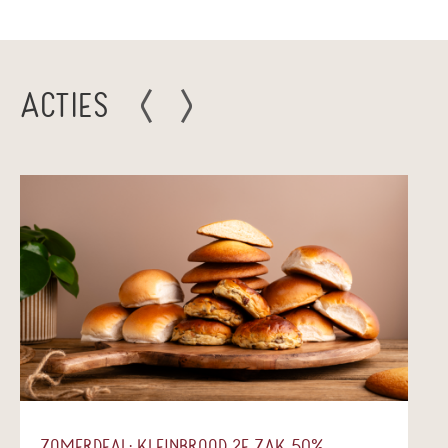
ACTIES
ZOMERDEAL: KLEINBROOD 2E ZAK 50%