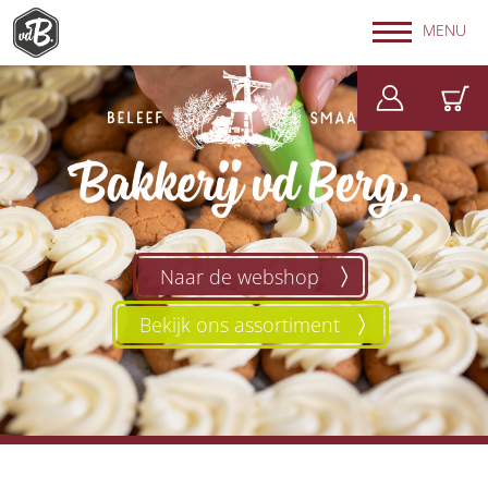
MENU
Naar de webshop
Bekijk ons assortiment