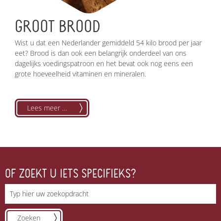
GROOT BROOD
Wist u dat een Nederlander gemiddeld 54 kilo brood per jaar
eet? Brood is dan ook een belangrijk onderdeel van ons
dagelijks voedingspatroon en het bevat ook nog eens een
grote hoeveelheid vitaminen en mineralen.
Lees meer …
OF ZOEKT U IETS SPECIFIEKS?
Zoeken