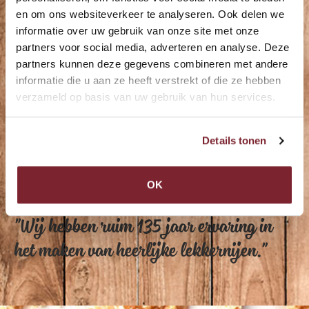
en om ons websiteverkeer te analyseren. Ook delen we
informatie over uw gebruik van onze site met onze
partners voor social media, adverteren en analyse. Deze
partners kunnen deze gegevens combineren met andere
informatie die u aan ze heeft verstrekt of die ze hebben
verzameld op basis van uw gebruik van hun services.
Details tonen
OK
"Wij hebben ruim 135 jaar ervaring in
het maken van heerlijke lekkernijen."