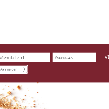
V
Aanmelden