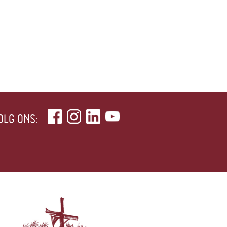
OLG ONS: