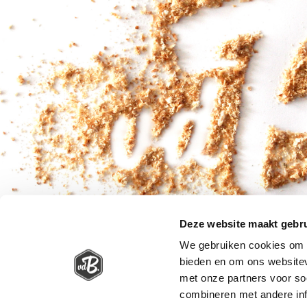
Deze website maakt gebru
We gebruiken cookies om c
bieden en om ons websitev
met onze partners voor so
combineren met andere inf