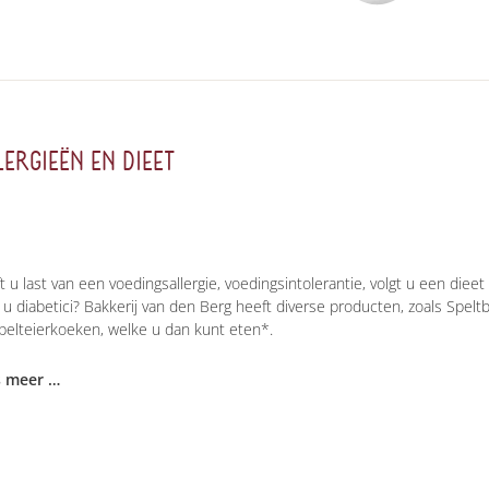
LERGIEËN EN DIEET
t u last van een voedingsallergie, voedingsintolerantie, volgt u een dieet
 u diabetici? Bakkerij van den Berg heeft diverse producten, zoals Spelt
pelteierkoeken, welke u dan kunt eten*.
s meer …