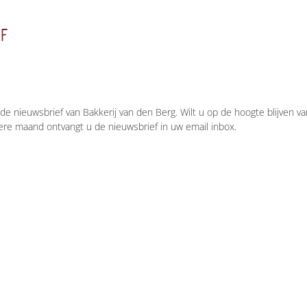
F
de nieuwsbrief van Bakkerij van den Berg. Wilt u op de hoogte blijven v
ere maand ontvangt u de nieuwsbrief in uw email inbox.