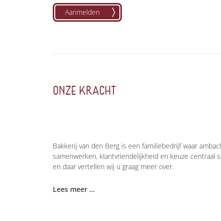
Aanmelden
ONZE KRACHT
Bakkerij van den Berg is een familiebedrijf waar ambacht
samenwerken, klantvriendelijkheid en keuze centraal st
en daar vertellen wij u graag meer over.
Lees meer …