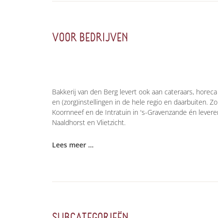
VOOR BEDRIJVEN
Bakkerij van den Berg levert ook aan cateraars, horec
en (zorg)instellingen in de hele regio en daarbuiten. 
Koornneef en de Intratuin in 's-Gravenzande én leveren
Naaldhorst en Vlietzicht.
Lees meer …
SUBCATEGORIEËN