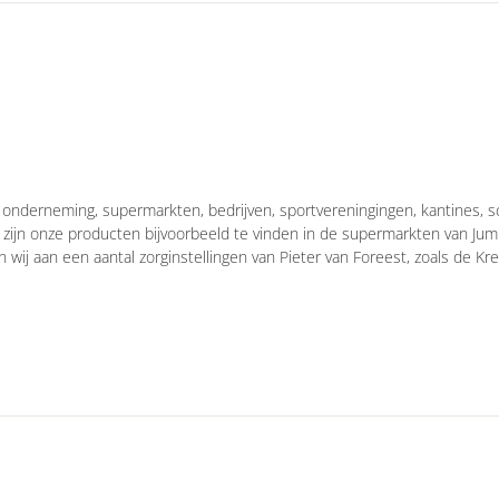
a onderneming, supermarkten, bedrijven, sportvereningingen, kantines, 
Zo zijn onze producten bijvoorbeeld te vinden in de supermarkten van Ju
 wij aan een aantal zorginstellingen van Pieter van Foreest, zoals de Kr