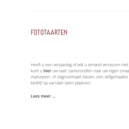
FOTOTAARTEN
Heeft u een verjaardag of wilt u iemand verrassen met 
kunt u
hier
uw taart samenstellen naar uw eigen smaa
marsepein- of slagroomtaart kiezen, een zelfgemaakte 
bedrijf op uw taart laten plaatsen.
Lees meer …