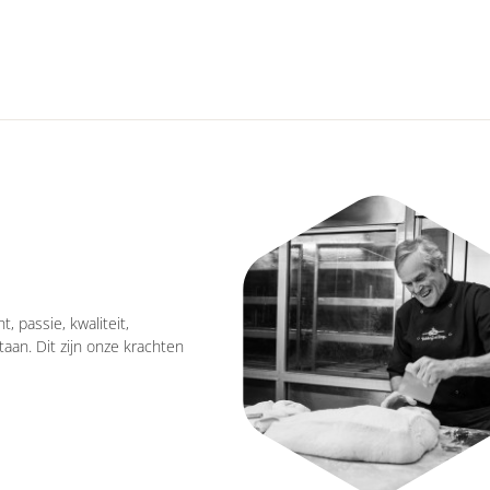
, passie, kwaliteit,
aan. Dit zijn onze krachten