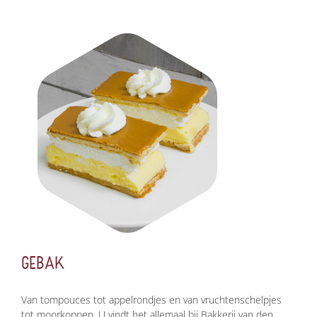
GEBAK
Van tompouces tot appelrondjes en van vruchtenschelpjes
tot moorkoppen. U vindt het allemaal bij Bakkerij van den