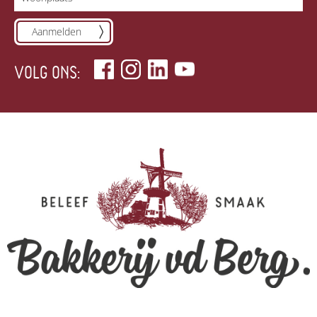
Aanmelden
VOLG ONS: