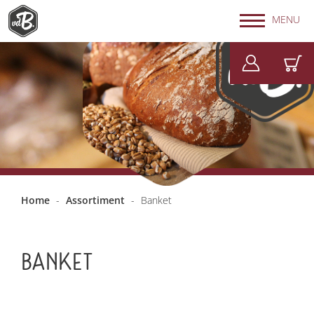
MENU
Home
-
Assortiment
-
Banket
BANKET