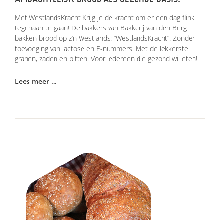
Met WestlandsKracht Krijg je de kracht om er een dag flink
tegenaan te gaan! De bakkers van Bakkerij van den Berg
bakken brood op z’n Westlands: “WestlandsKracht”. Zonder
toevoeging van lactose en E-nummers. Met de lekkerste
granen, zaden en pitten. Voor iedereen die gezond wil eten!
Lees meer …