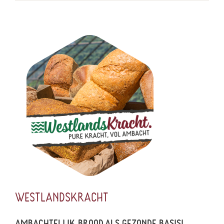
WESTLANDSKRACHT
AMBACHTELIJK BROOD ALS GEZONDE BASIS!