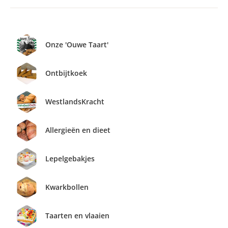
Onze 'Ouwe Taart'
Ontbijtkoek
WestlandsKracht
Allergieën en dieet
Lepelgebakjes
Kwarkbollen
Taarten en vlaaien