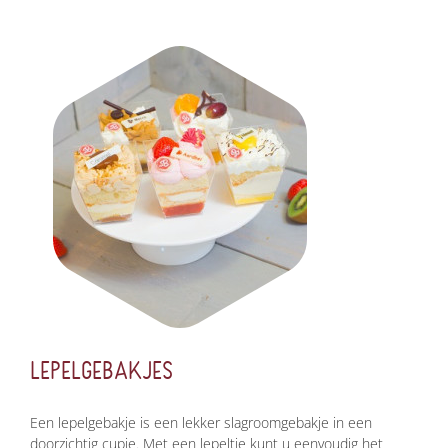
LEPELGEBAKJES
Een lepelgebakje is een lekker slagroomgebakje in een
doorzichtig cupje. Met een lepeltje kunt u eenvoudig het