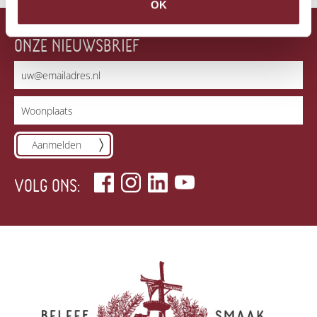
OK
ONZE NIEUWSBRIEF
Aanmelden
VOLG ONS: