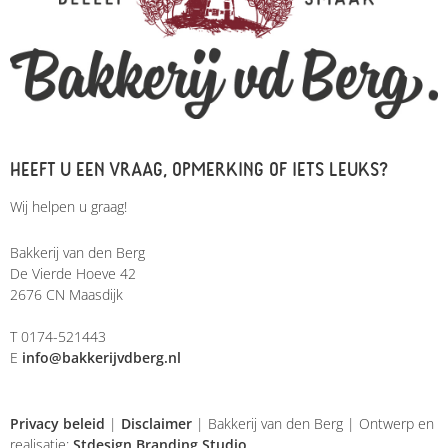
HEEFT U EEN VRAAG, OPMERKING OF IETS LEUKS?
Wij helpen u graag!
Bakkerij van den Berg
De Vierde Hoeve 42
2676 CN Maasdijk
T 0174-521443
E
info@bakkerijvdberg.nl
Privacy beleid
|
Disclaimer
| Bakkerij van den Berg | Ontwerp en
realisatie:
Stdesign Branding Studio