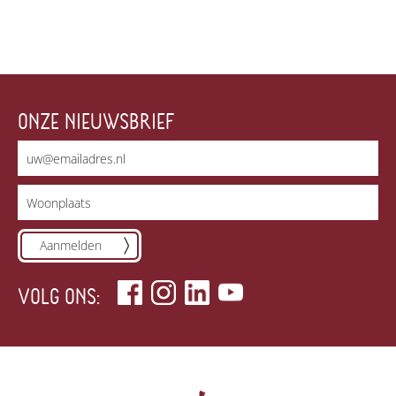
ONZE NIEUWSBRIEF
Aanmelden
VOLG ONS: