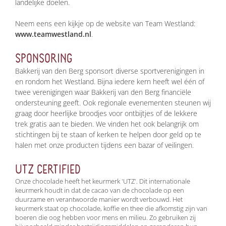
landelijke doelen.
Neem eens een kijkje op de website van Team Westland:
www.teamwestland.nl
.
SPONSORING
Bakkerij van den Berg sponsort diverse sportverenigingen in
en rondom het Westland. Bijna iedere kern heeft wel één of
twee verenigingen waar Bakkerij van den Berg financiële
ondersteuning geeft. Ook regionale evenementen steunen wij
graag door heerlijke broodjes voor ontbijtjes of de lekkere
trek gratis aan te bieden. We vinden het ook belangrijk om
stichtingen bij te staan of kerken te helpen door geld op te
halen met onze producten tijdens een bazar of veilingen.
UTZ CERTIFIED
Onze chocolade heeft het keurmerk 'UTZ'. Dit internationale
keurmerk houdt in dat de cacao van de chocolade op een
duurzame en verantwoorde manier wordt verbouwd. Het
keurmerk staat op chocolade, koffie en thee die afkomstig zijn van
boeren die oog hebben voor mens en milieu. Zo gebruiken zij