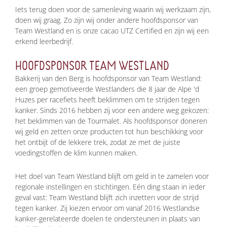
Iets terug doen voor de samenleving waarin wij werkzaam zijn,
doen wij graag. Zo zijn wij onder andere hoofdsponsor van
Team Westland en is onze cacao UTZ Certified en zijn wij een
erkend leerbedrijf.
HOOFDSPONSOR TEAM WESTLAND
Bakkerij van den Berg is hoofdsponsor van Team Westland:
een groep gemotiveerde Westlanders die 8 jaar de Alpe 'd
Huzes per racefiets heeft beklimmen om te strijden tegen
kanker. Sinds 2016 hebben zij voor een andere weg gekozen:
het beklimmen van de Tourmalet. Als hoofdsponsor doneren
wij geld en zetten onze producten tot hun beschikking voor
het ontbijt of de lekkere trek, zodat ze met de juiste
voedingstoffen de klim kunnen maken.
Het doel van Team Westland blijft om geld in te zamelen voor
regionale instellingen en stichtingen. Eén ding staan in ieder
geval vast: Team Westland blijft zich inzetten voor de strijd
tegen kanker. Zij kiezen ervoor om vanaf 2016 Westlandse
kanker-gerelateerde doelen te ondersteunen in plaats van