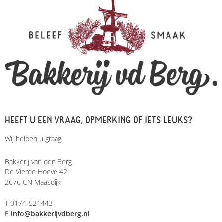
HEEFT U EEN VRAAG, OPMERKING OF IETS LEUKS?
Wij helpen u graag!
Bakkerij van den Berg
De Vierde Hoeve 42
2676 CN Maasdijk
T 0174-521443
E
info@bakkerijvdberg.nl