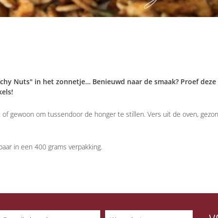
nchy Nuts" in het zonnetje… Benieuwd naar de smaak? Proef deze
els!
ijt of gewoon om tussendoor de honger te stillen. Vers uit de oven, gezo
gbaar in een 400 grams verpakking.