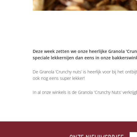
Deze week zetten we onze heerlijke Granola 'Cru
speciale lekkernijen dan eens in onze bakkerswink
De Granola ‘Crunchy nuts’ is heerlijk voor bij het ontb
ook nog eens super lekker!
In al onze winkels is de Granola 'Crunchy Nuts’ verkrij