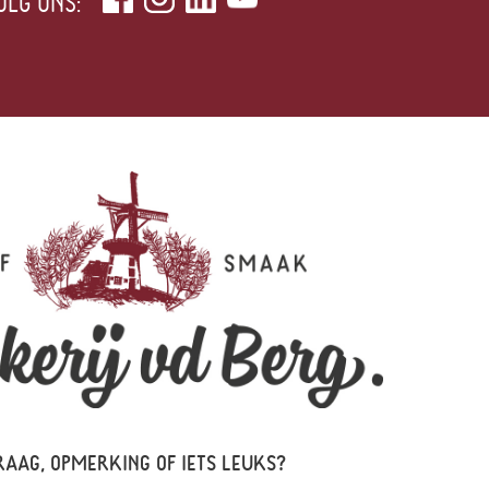
OLG ONS:
RAAG, OPMERKING OF IETS LEUKS?