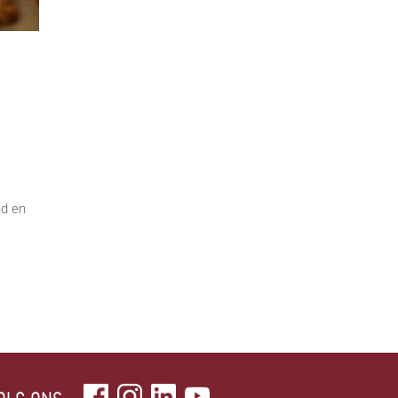
nd en