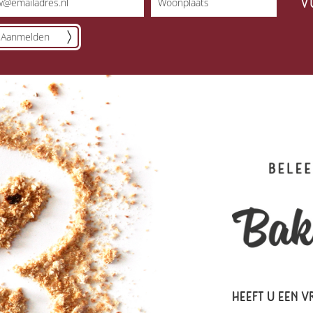
V
Aanmelden
HEEFT U EEN V