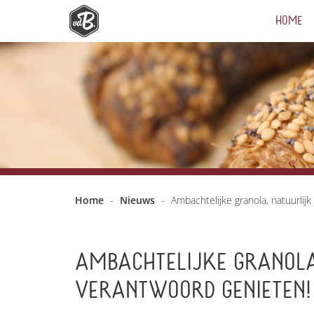
HOME
Home
-
Nieuws
-
Ambachtelijke granola, natuurlij
AMBACHTELIJKE GRANOLA
VERANTWOORD GENIETEN!