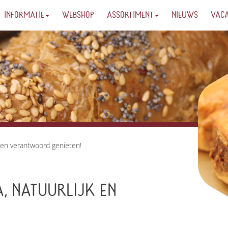
INFORMATIE
WEBSHOP
ASSORTIMENT
NIEUWS
VAC
k en verantwoord genieten!
, NATUURLIJK EN