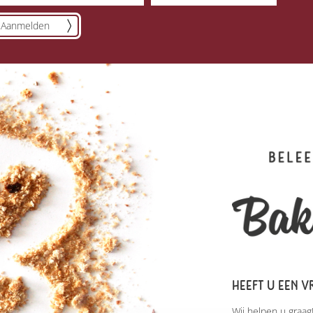
Aanmelden
HEEFT U EEN V
Wij helpen u graag