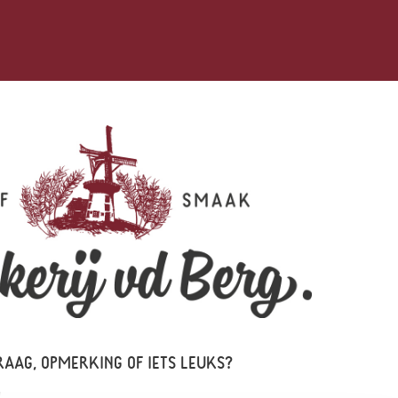
RAAG, OPMERKING OF IETS LEUKS?
!