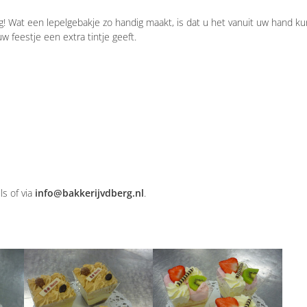
! Wat een lepelgebakje zo handig maakt, is dat u het vanuit uw hand ku
w feestje een extra tintje geeft.
ls of via
info@bakkerijvdberg.nl
.