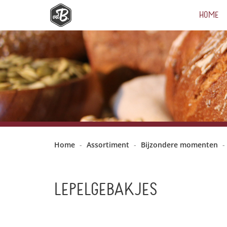
HOME
Home
-
Assortiment
-
Bijzondere momenten
-
LEPELGEBAKJES