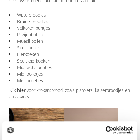
Ons assortiment luxe kleinbrood bestaat uit:
Witte broodjes
Bruine broodjes
Volkoren puntjes
Rozijenbollen
Muesli bollen
Spelt bollen
Eierkoeken
Spelt eierkoeken
Midi witte puntjes
Midi bolletjes
Mini bolletjes
Kijk
hier
voor krokantbrood, zoals pistolets, kaiserbroodjes en
croissants.