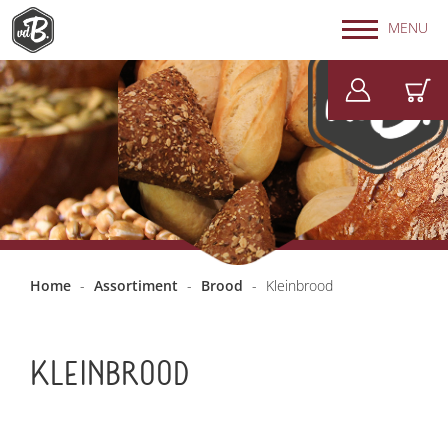
MENU
Home
-
Assortiment
-
Brood
-
Kleinbrood
KLEINBROOD