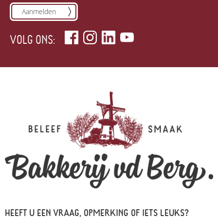
Aanmelden
VOLG ONS:
HEEFT U EEN VRAAG, OPMERKING OF IETS LEUKS?