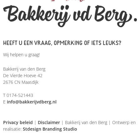
HEEFT U EEN VRAAG, OPMERKING OF IETS LEUKS?
Wij helpen u graag!
Bakkerij van den Berg
De Vierde Hoeve 42
2676 CN Maasdijk
T 0174-521443
E
info@bakkerijvdberg.nl
Privacy beleid
|
Disclaimer
| Bakkerij van den Berg | Ontwerp en
realisatie:
Stdesign Branding Studio