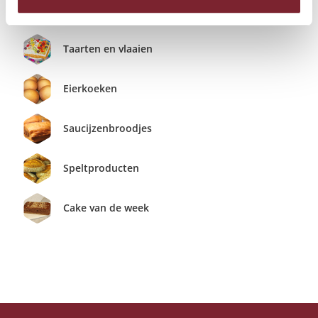
Kwarkbollen
Taarten en vlaaien
Eierkoeken
Saucijzenbroodjes
Speltproducten
Cake van de week