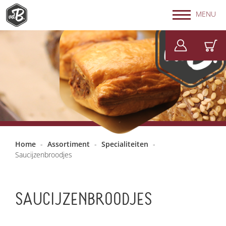
MENU
Home
-
Assortiment
-
Specialiteiten
-
Saucijzenbroodjes
SAUCIJZENBROODJES