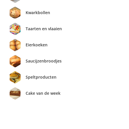
Kwarkbollen
Taarten en vlaaien
Eierkoeken
Saucijzenbroodjes
Speltproducten
Cake van de week