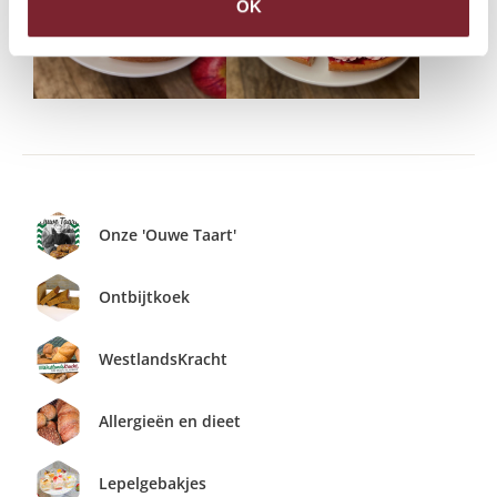
OK
Onze 'Ouwe Taart'
Ontbijtkoek
WestlandsKracht
Allergieën en dieet
Lepelgebakjes