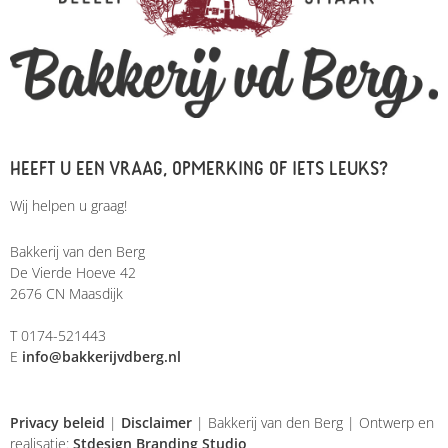
HEEFT U EEN VRAAG, OPMERKING OF IETS LEUKS?
Wij helpen u graag!
Bakkerij van den Berg
De Vierde Hoeve 42
2676 CN Maasdijk
T 0174-521443
E
info@bakkerijvdberg.nl
Privacy beleid
|
Disclaimer
| Bakkerij van den Berg | Ontwerp en
realisatie:
Stdesign Branding Studio