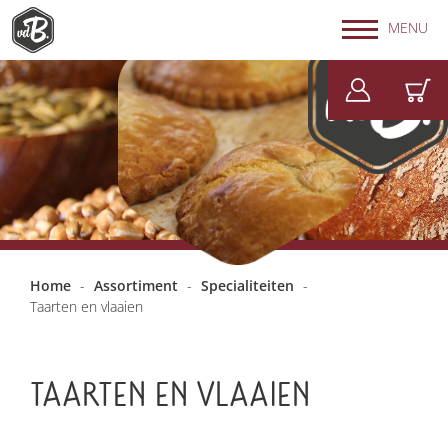
MENU
Home
-
Assortiment
-
Specialiteiten
-
Taarten en vlaaien
TAARTEN EN VLAAIEN