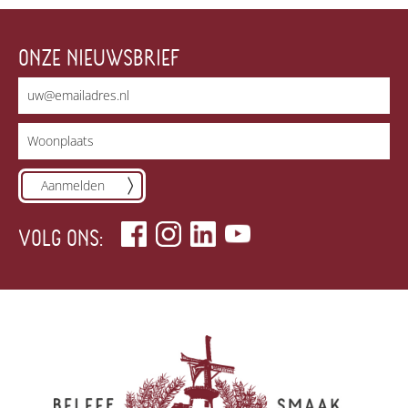
ONZE NIEUWSBRIEF
Aanmelden
VOLG ONS: