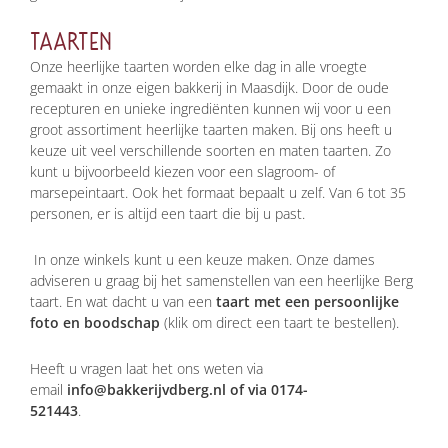
TAARTEN
Onze heerlijke taarten worden elke dag in alle vroegte
gemaakt in onze eigen bakkerij in Maasdijk. Door de oude
recepturen en unieke ingrediënten kunnen wij voor u een
groot assortiment heerlijke taarten maken. Bij ons heeft u
keuze uit veel verschillende soorten en maten taarten. Zo
kunt u bijvoorbeeld kiezen voor een slagroom- of
marsepeintaart. Ook het formaat bepaalt u zelf. Van 6 tot 35
personen, er is altijd een taart die bij u past.
In onze winkels kunt u een keuze maken. Onze dames
adviseren u graag bij het samenstellen van een heerlijke Berg
taart. En wat dacht u van een
taart met een persoonlijke
foto en boodschap
(klik om direct een taart te bestellen).
Heeft u vragen laat het ons weten via
email
info@bakkerijvdberg.nl
of via 0174-
521443
.