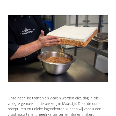
Onze heerlijke taarten en vlaaien worden elke dag in alle
vroegte gemaakt in de bakkerij in Maasdijk. Door de oude
recepturen en unieke ingrediënten kunnen wij voor u een
groot assortiment heerlijke taarten en vlaaien maken.